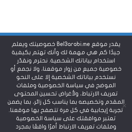
يقدر موقع Bel3arabi.me خصوصيتك ويعلم
شروط الاستخدام
جيدًا كم هي مهمة لك وأنك تهتم بكيفية
استخدام بياناتك الشخصية. نحترم ونقدّر
خصوصية جميع من زوار موقعنا، ولا نجمع أو
سياسة الخصوصية
نستخدم بياناتك الشخصية إلا على النحو
الموضح في سياسة الخصوصية وملفات
عن بالعربي
تعريف الارتباط، ولأغراض تحسين المحتوى
المقدم وتخصيصه بما يناسب كل زائر، بما يضمن
تجربة إيجابية في كل مرة تتصفح بها موقعنا.
تعتبر موافقتك على سياسة الخصوصية
وملفات تعريف الارتباط أمرًا واقعًا بمجرد